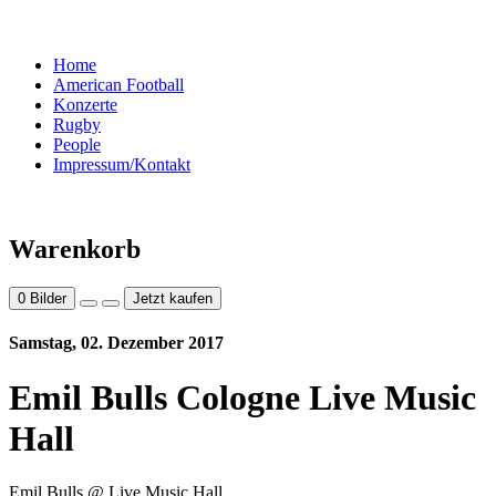
Home
American Football
Konzerte
Rugby
People
Impressum/Kontakt
Warenkorb
0
Bilder
Jetzt kaufen
Samstag, 02. Dezember 2017
Emil Bulls Cologne Live Music
Hall
Emil Bulls @ Live Music Hall