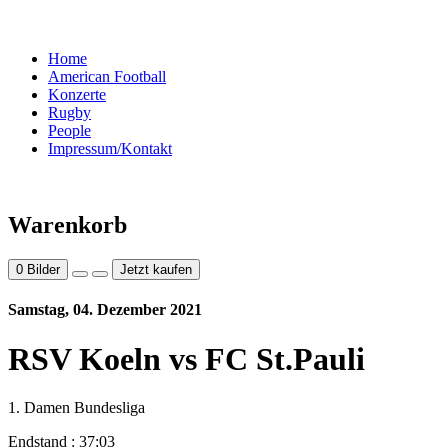
Home
American Football
Konzerte
Rugby
People
Impressum/Kontakt
Warenkorb
0
Bilder
Jetzt kaufen
Samstag, 04. Dezember 2021
RSV Koeln vs FC St.Pauli
1. Damen Bundesliga
Endstand : 37:03